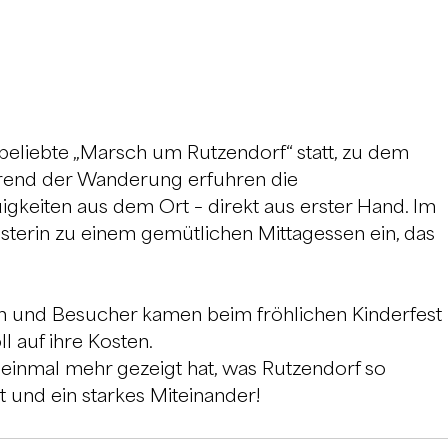
beliebte „Marsch um Rutzendorf“ statt, zu dem 
hrend der Wanderung erfuhren die 
keiten aus dem Ort – direkt aus erster Hand. Im 
terin zu einem gemütlichen Mittagessen ein, das 
n und Besucher kamen beim fröhlichen Kinderfest 
l auf ihre Kosten.
einmal mehr gezeigt hat, was Rutzendorf so 
und ein starkes Miteinander!