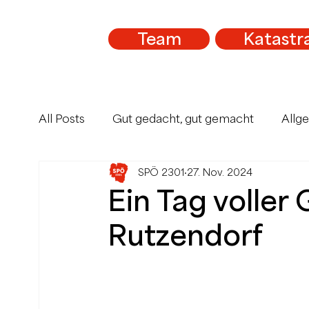
Team
Katastr
All Posts
Gut gedacht, gut gemacht
Allg
SPÖ 2301
27. Nov. 2024
Ein Tag voller
Rutzendorf