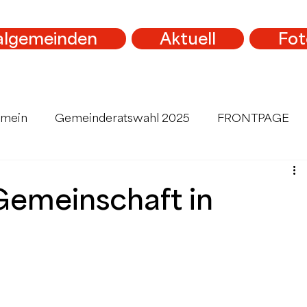
algemeinden
Aktuell
Fot
emein
Gemeinderatswahl 2025
FRONTPAGE
 Gemeinschaft in