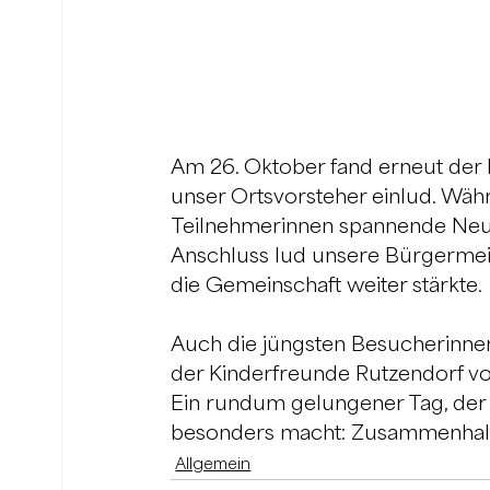
Am 26. Oktober fand erneut der 
unser Ortsvorsteher einlud. Wä
Teilnehmerinnen spannende Neuig
Anschluss lud unsere Bürgermeis
die Gemeinschaft weiter stärkte.
Auch die jüngsten Besucherinne
der Kinderfreunde Rutzendorf vol
Ein rundum gelungener Tag, der 
besonders macht: Zusammenhalt 
Allgemein