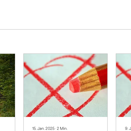
15. Jan. 2025
∙
2
Min.
9. 