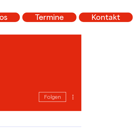
os
Termine
Kontakt
Weitere Optionen
Folgen