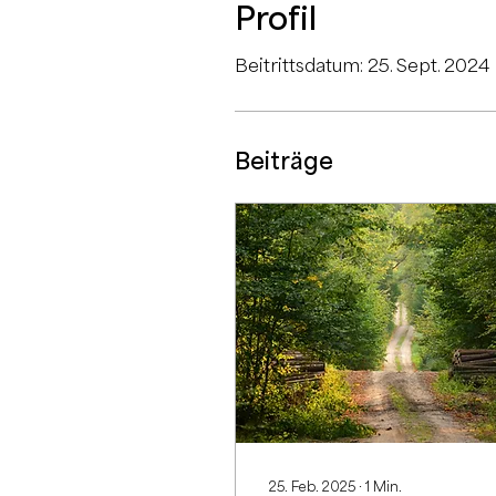
Profil
Beitrittsdatum: 25. Sept. 2024
Beiträge
25. Feb. 2025
∙
1
Min.