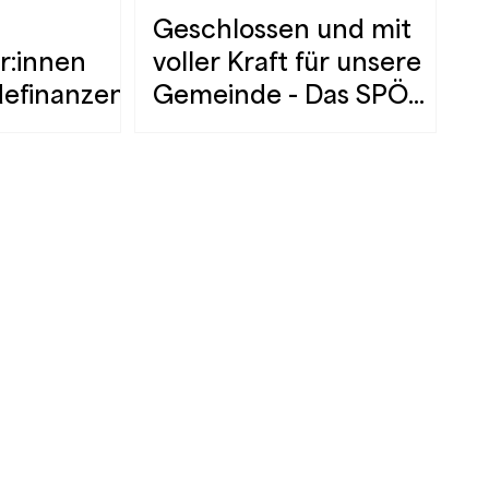
–
Geschlossen und mit
r:innen
voller Kraft für unsere
efinanzen
Gemeinde - Das SPÖ
Team 2301