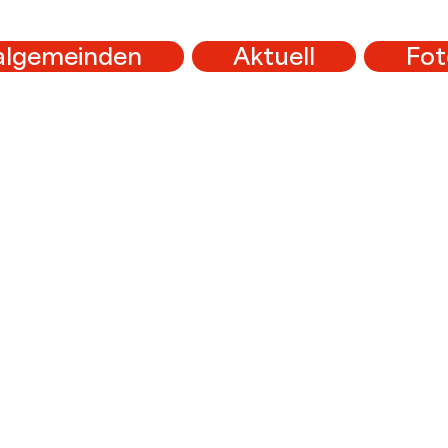
algemeinden
Aktuell
Fot