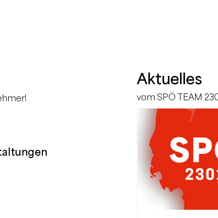
Aktuelles
vom SPÖ TEAM 23
nehmer!
taltungen