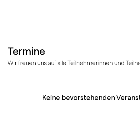
Termine
Wir freuen uns auf alle Teilnehmerinnen und Teil
Keine bevorstehenden Verans