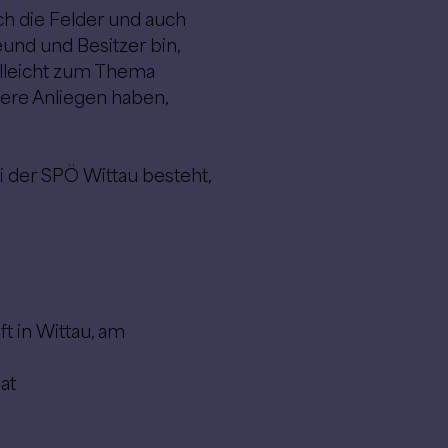
h die Felder und auch
eund und Besitzer bin,
ielleicht zum Thema
ere Anliegen haben,
i der SPÖ Wittau besteht,
t in Wittau, am
at