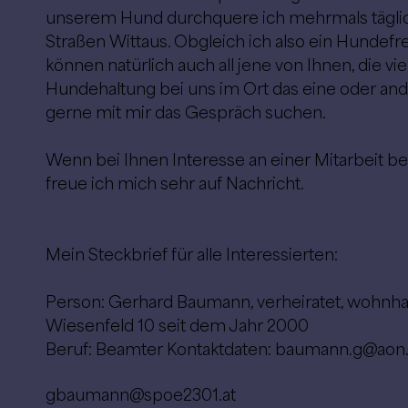
unserem Hund durchquere ich mehrmals täglic
Straßen Wittaus. Obgleich ich also ein Hundefr
können natürlich auch all jene von Ihnen, die v
Hundehaltung bei uns im Ort das eine oder and
gerne mit mir das Gespräch suchen.
Wenn bei Ihnen Interesse an einer Mitarbeit be
freue ich mich sehr auf Nachricht.
Mein Steckbrief für alle Interessierten:
Person: Gerhard Baumann, verheiratet, wohnhaf
Wiesenfeld 10 seit dem Jahr 2000
Beruf: Beamter Kontaktdaten:
baumann.g@aon.
gbaumann@spoe2301.at